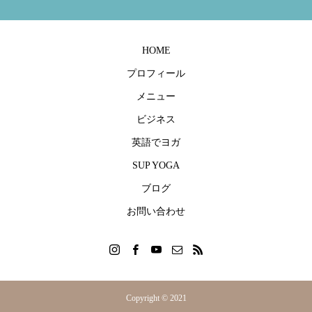
外国人生徒さんをリピーターにする方法
「ガーナの幼稚園にオリジナルプログラム
〇〇が「英語でヨガ
「英語が得意な私だ
が導入されました！」英語でベビーヨガ養
ツ！
間や雰囲気が絶対に
成講座受講者の声
ヨガ養成講座受講者
2019.04.21
2023.09.14
2019.04.21
2023.08.30
HOME
プロフィール
メニュー
ビジネス
英語でヨガ
SUP YOGA
ブログ
お問い合わせ
Copyright © 2021