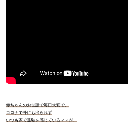
赤ちゃんのお世話で毎日大変で、
コロナで外にも出られず
いつも家で孤独を感じているママが、