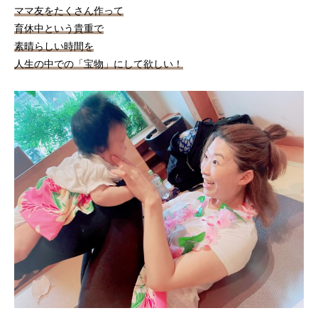
ママ友をたくさん作って
育休中という貴重で
素晴らしい時間を
人生の中での「宝物」にして欲しい！