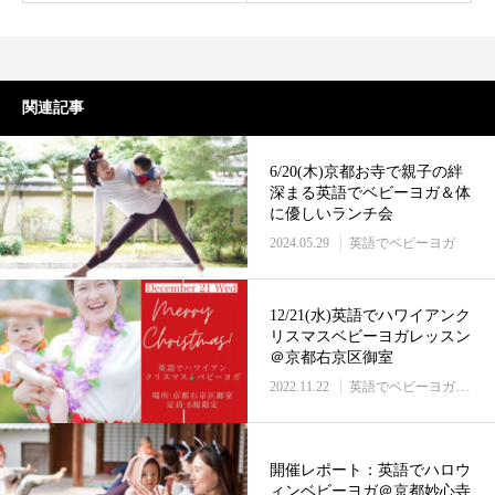
関連記事
6/20(木)京都お寺で親子の絆
深まる英語でベビーヨガ＆体
に優しいランチ会
2024.05.29
英語でベビーヨガ
12/21(水)英語でハワイアンク
リスマスベビーヨガレッスン
＠京都右京区御室
2022.11.22
英語でベビーヨガ
英語
開催レポート：英語でハロウ
ィンベビーヨガ＠京都妙心寺