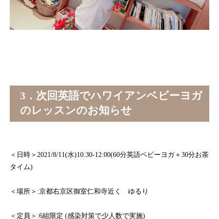
3．次回英語でハワイアンベビーヨガ
のレッスンのお知らせ
＜日時＞2021/8/11(水)10:30-12:00(60分英語ベビーヨガ＋30分お茶
タイム)
＜場所＞:京都右京区御室仁和寺近く ゆるり
＜定員＞:6組限定 (感染対策で少人数で実施)