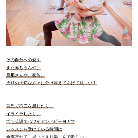
その自分への愛を
また赤ちゃんや、
旦那さんや、家族、
周りの大切な方々に分け与えてあげて欲しい！
育児で不安を感じたり、
イライラしたり、
でも英語でハワイアンベビーヨガで
レッスンを受けている時間は
全部忘れて、思いっきり楽しんで欲しい。