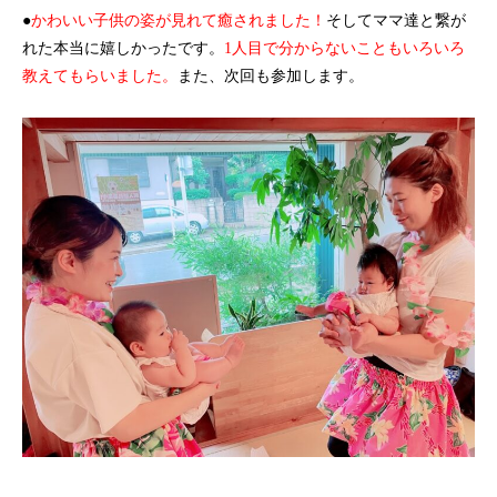
●
かわいい子供の姿が見れて癒されました！
そしてママ達と繋が
れた本当に嬉しかったです。
1人目で分からないこともいろいろ
教えてもらいました。
また、次回も参加します。